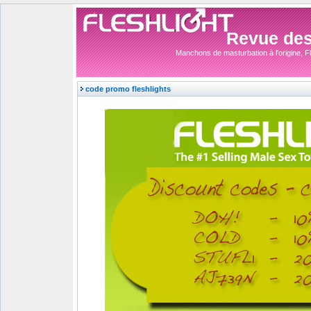
Revue des 
Manchons de masturbation à l'origine, Fle
code promo fleshlights