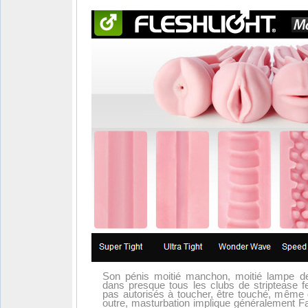
Son pénis moitié manchon, moitié lampe de
dans presque tous les clubs de striptease 
pas autorisés à toucher, être touché, même 
outre, masturbation implique généralement Fan