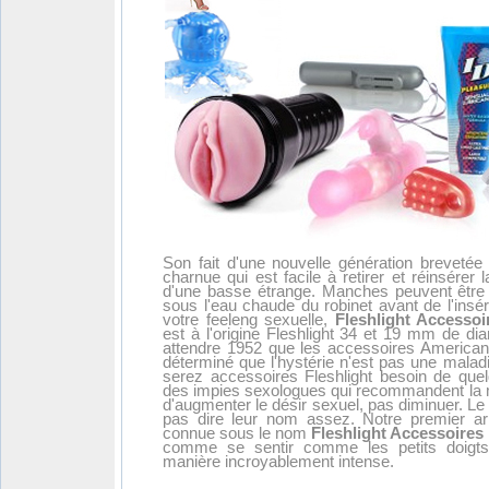
Son fait d'une nouvelle génération brevetée
charnue qui est facile à retirer et réinsérer
d'une basse étrange. Manches peuvent être 
sous l'eau chaude du robinet avant de l'insér
votre feeleng sexuelle,
Fleshlight Accessoi
est à l'origine Fleshlight 34 et 19 mm de diam
attendre 1952 que les accessoires American 
déterminé que l'hystérie n'est pas une mala
serez accessoires Fleshlight besoin de quel
des impies sexologues qui recommandent l
d'augmenter le désir sexuel, pas diminuer. 
pas dire leur nom assez. Notre premier arrê
connue sous le nom
Fleshlight Accessoires
comme se sentir comme les petits doigts 
manière incroyablement intense.