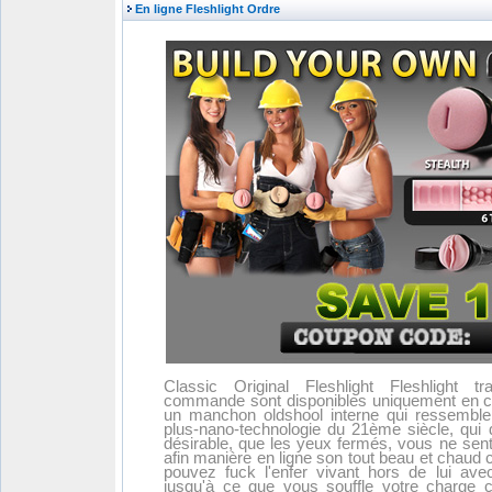
En ligne Fleshlight Ordre
Classic Original Fleshlight Fleshlight t
commande sont disponibles uniquement en co
un manchon oldshool interne qui ressemble
plus-nano-technologie du 21ème siècle, qui
désirable, que les yeux fermés, vous ne senti
afin manière en ligne son tout beau et chau
pouvez fuck l'enfer vivant hors de lui ave
jusqu'à ce que vous souffle votre charge ch